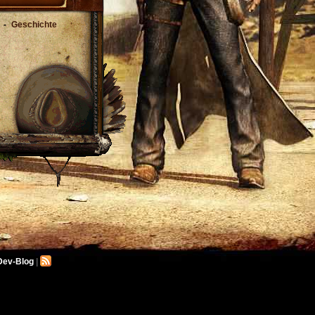
-
Geschichte
Dev-Blog
|