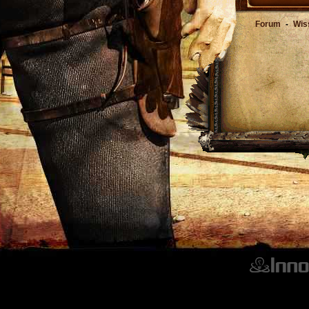
Forum
-
Wis